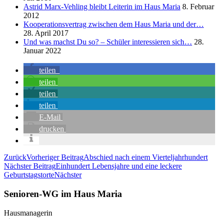
Astrid Marx-Vehling bleibt Leiterin im Haus Maria
8. Februar
2012
Kooperationsvertrag zwischen dem Haus Maria und der…
28. April 2017
Und was machst Du so? – Schüler interessieren sich…
28.
Januar 2022
teilen
teilen
teilen
teilen
E-Mail
drucken
Zurück
Vorheriger Beitrag
Abschied nach einem Vierteljahrhundert
Nächster Beitrag
Einhundert Lebensjahre und eine leckere
Geburtstagstorte
Nächster
Senioren-WG im Haus Maria
Hausmanagerin