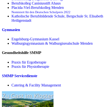
Berufskolleg Canisiusstift Ahaus
Placida-Viel-Berufskolleg Menden
Nominiert für den Deutschen Schulpreis 2022
Katholische Berufsbildende Schule, Bergschule St. Elisabeth
Heiligenstadt
Gymnasien
Engelsburg-Gymnasium Kassel
Walburgisgymnasium & Walburgisrealschule Menden
Gesundheitshilfe SMMP
Praxis für Ergo­therapie
Praxis für Physio­therapie
SMMP Servicedienste
Catering & Facility Management