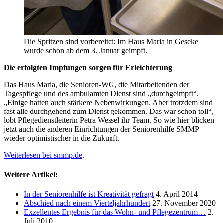
Die Spritzen sind vorbereitet: Im Haus Maria in Geseke
wurde schon ab dem 3. Januar geimpft.
Die erfolgten Impfungen sorgen für Erleichterung
Das Haus Maria, die Senioren-WG, die Mitarbeitenden der
Tagespflege und des ambulamten Dienst sind „durchgeimpft“.
„Einige hatten auch stärkere Nebenwirkungen. Aber trotzdem sind
fast alle durchgehend zum Dienst gekommen. Das war schon toll“,
lobt Pflegedienstleiterin Petra Wessel ihr Team. So wie hier blicken
jetzt auch die anderen Einrichtungen der Seniorenhilfe SMMP
wieder optimistischer in die Zukunft.
Weiterlesen bei smmp.de
.
Weitere Artikel:
In der Seniorenhilfe ist Kreativität gefragt
4. April 2014
Abschied nach einem Vierteljahrhundert
27. November 2020
Exzellentes Ergebnis für das Wohn- und Pflegezentrum…
2.
Juli 2010