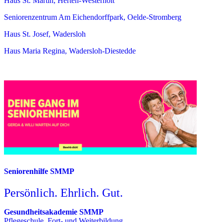
Haus St. Martin, Herten-Westerholt
Seniorenzentrum Am Eichendorffpark, Oelde-Stromberg
Haus St. Josef, Wadersloh
Haus Maria Regina, Wadersloh-Diestedde
Seniorenhilfe SMMP
Persönlich. Ehrlich. Gut.
Gesundheitsakademie SMMP
Pflegeschule, Fort- und Weiterbildung