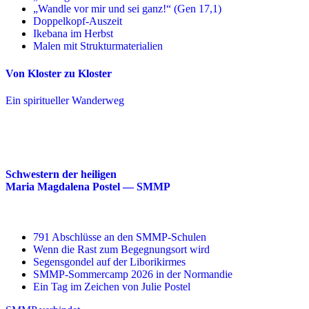
„Wandle vor mir und sei ganz!“ (Gen 17,1)
Doppelkopf-Auszeit
Ikebana im Herbst
Malen mit Strukturmaterialien
Von Kloster zu Kloster
Ein spiritueller Wanderweg
Schwestern der heiligen
Maria Magdalena Postel — SMMP
791 Abschlüsse an den SMMP-Schulen
Wenn die Rast zum Begegnungsort wird
Segensgondel auf der Liborikirmes
SMMP-Sommercamp 2026 in der Normandie
Ein Tag im Zeichen von Julie Postel