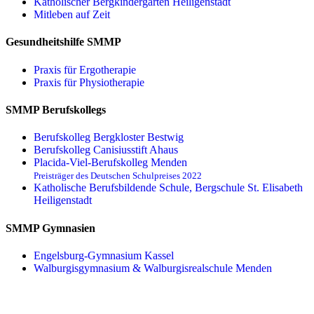
Katholischer Bergkindergarten Heiligenstadt
Mitleben auf Zeit
Gesundheitshilfe SMMP
Praxis für Ergo­therapie
Praxis für Physio­therapie
SMMP Berufskollegs
Berufskolleg Bergkloster Bestwig
Berufskolleg Canisiusstift Ahaus
Placida-Viel-Berufskolleg Menden
Preisträger des Deutschen Schulpreises 2022
Katholische Berufsbildende Schule, Bergschule St. Elisabeth
Heiligenstadt
SMMP Gymnasien
Engelsburg-Gymnasium Kassel
Walburgisgymnasium & Walburgisrealschule Menden