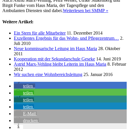
Auch Astrid Marx-Vehling, Petra Wessel, Ulrike Stukenberg und
Birgit Funke vom Haus Maria, der Tagespflege und den
Ambulanten Diensten sind dabei.
Weiterlesen bei SMMP »
Weitere Artikel:
Ein Stern für alle Mitarbeiter
11. Dezember 2014
Exzellentes Ergebnis für das Wohn- und Pflegezentrum…
2.
Juli 2010
Neue kommissarische Leitung im Haus Maria
28. Oktober
2011
Kooperation mit der Sekundarschule Geseke
14. Juni 2019
Astrid Marx-Vehling bleibt Leiterin im Haus Maria
8. Februar
2012
Wir suchen eine Wohnbereichsleitung
25. Januar 2016
teilen
teilen
teilen
teilen
E-Mail
drucken