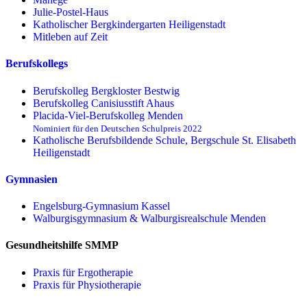
Julie-Postel-Haus
Katholischer Bergkindergarten Heiligenstadt
Mitleben auf Zeit
Berufskollegs
Berufskolleg Bergkloster Bestwig
Berufskolleg Canisiusstift Ahaus
Placida-Viel-Berufskolleg Menden
Nominiert für den Deutschen Schulpreis 2022
Katholische Berufsbildende Schule, Bergschule St. Elisabeth
Heiligenstadt
Gymnasien
Engelsburg-Gymnasium Kassel
Walburgisgymnasium & Walburgisrealschule Menden
Gesundheitshilfe SMMP
Praxis für Ergo­therapie
Praxis für Physio­therapie