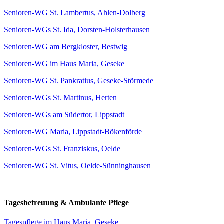
Senioren-WG St. Lambertus, Ahlen-Dolberg
Senioren-WGs St. Ida, Dorsten-Holsterhausen
Senioren-WG am Bergkloster, Bestwig
Senioren-WG im Haus Maria, Geseke
Senioren-WG St. Pankratius, Geseke-Störmede
Senioren-WGs St. Martinus, Herten
Senioren-WGs am Südertor, Lippstadt
Senioren-WG Maria, Lippstadt-Bökenförde
Senioren-WGs St. Franziskus, Oelde
Senioren-WG St. Vitus, Oelde-Sünninghausen
Tagesbetreuung & Ambulante Pflege
Tagespflege im Haus Maria, Geseke