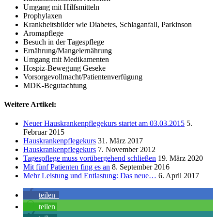
Umgang mit Hilfsmitteln
Prophylaxen
Krankheitsbilder wie Diabetes, Schlaganfall, Parkinson
Aromapflege
Besuch in der Tagespflege
Ernährung/Mangelernährung
Umgang mit Medikamenten
Hospiz-Bewegung Geseke
Vorsorgevollmacht/Patientenverfügung
MDK-Begutachtung
Weitere Artikel:
Neuer Hauskrankenpflegekurs startet am 03.03.2015
5.
Februar 2015
Hauskrankenpflegekurs
31. März 2017
Hauskrankenpflegekurs
7. November 2012
Tagespflege muss vorübergehend schließen
19. März 2020
Mit fünf Patienten fing es an
8. September 2016
Mehr Leistung und Entlastung: Das neue…
6. April 2017
teilen
teilen