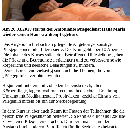
Am 20.03.2018 startet der Ambulante Pflegedienst Haus Maria
wieder seinen Hauskrankenpflegekurs
Das Angebot richtet sich an pflegende Angehörige, sonstige
Pflegepersonen oder Interessierte. Der Kurs geht über 10 Abende.
Die Inhalte des Kurses sollen den Betroffenen Hilfestellung geben,
die Pflege und Betreuung zu erleichtern und zu verbessern sowie
körperliche und seelische Belastungen zu mindern.
Dementsprechend vielseitig sind auch die Themen, die von
„Pflegeprofis“ vermittelt werden:
Beginnend mit dem individuellen Lebensbereich, über
Körperpflege, lagern, wahrnehmen und beobachten, Ernährung,
Umgang mit Medikamenten, Prophylaxen, gezielter Einsatz von
Pflegehilfsmitteln bis hin zur Sterbebegleitung.
In dem Kurs ist aber auch Raum für Fragen der Teilnehmer, die die
persönliche Pflegesituation betreffen. So kann es durchaus Exkurse
zu weiteren Pflegethemen geben. Darüber hinaus kann der
Austausch mit anderen Betroffenen für die Seele eines belasteten