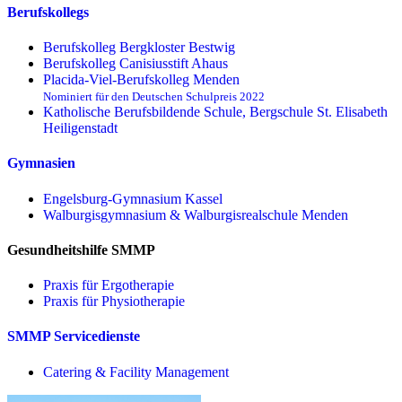
Berufskollegs
Berufskolleg Bergkloster Bestwig
Berufskolleg Canisiusstift Ahaus
Placida-Viel-Berufskolleg Menden
Nominiert für den Deutschen Schulpreis 2022
Katholische Berufsbildende Schule, Bergschule St. Elisabeth
Heiligenstadt
Gymnasien
Engelsburg-Gymnasium Kassel
Walburgisgymnasium & Walburgisrealschule Menden
Gesundheitshilfe SMMP
Praxis für Ergo­therapie
Praxis für Physio­therapie
SMMP Servicedienste
Catering & Facility Management