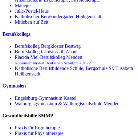
Manege
Julie-Postel-Haus
Katholischer Bergkindergarten Heiligenstadt
Mitleben auf Zeit
Berufskollegs
Berufskolleg Bergkloster Bestwig
Berufskolleg Canisiusstift Ahaus
Placida-Viel-Berufskolleg Menden
Nominiert für den Deutschen Schulpreis 2022
Katholische Berufsbildende Schule, Bergschule St. Elisabeth
Heiligenstadt
Gymnasien
Engelsburg-Gymnasium Kassel
Walburgisgymnasium & Walburgisrealschule Menden
Gesundheitshilfe SMMP
Praxis für Ergo­therapie
Praxis für Physio­therapie