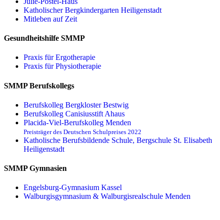
Julie-Postel-Haus
Katholischer Bergkindergarten Heiligenstadt
Mitleben auf Zeit
Gesundheitshilfe SMMP
Praxis für Ergo­therapie
Praxis für Physio­therapie
SMMP Berufskollegs
Berufskolleg Bergkloster Bestwig
Berufskolleg Canisiusstift Ahaus
Placida-Viel-Berufskolleg Menden
Preisträger des Deutschen Schulpreises 2022
Katholische Berufsbildende Schule, Bergschule St. Elisabeth
Heiligenstadt
SMMP Gymnasien
Engelsburg-Gymnasium Kassel
Walburgisgymnasium & Walburgisrealschule Menden