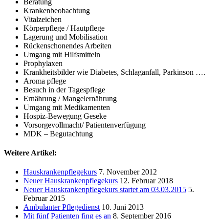
Beratung
Krankenbeobachtung
Vitalzeichen
Körperpflege / Hautpflege
Lagerung und Mobilisation
Rückenschonendes Arbeiten
Umgang mit Hilfsmitteln
Prophylaxen
Krankheitsbilder wie Diabetes, Schlaganfall, Parkinson ….
Aroma pflege
Besuch in der Tagespflege
Ernährung / Mangelernährung
Umgang mit Medikamenten
Hospiz-Bewegung Geseke
Vorsorgevollmacht/ Patientenverfügung
MDK – Begutachtung
Weitere Artikel:
Hauskrankenpflegekurs
7. November 2012
Neuer Hauskrankenpflegekurs
12. Februar 2018
Neuer Hauskrankenpflegekurs startet am 03.03.2015
5.
Februar 2015
Ambulanter Pflegedienst
10. Juni 2013
Mit fünf Patienten fing es an
8. September 2016