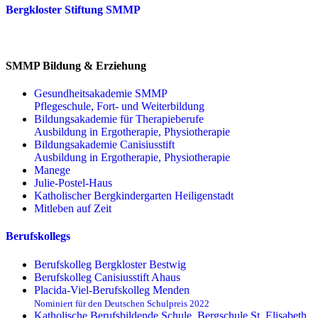
Bergkloster Stiftung SMMP
SMMP Bildung & Erziehung
Gesundheitsakademie SMMP
Pflegeschule, Fort- und Weiterbildung
Bildungsakademie für Therapieberufe
Ausbildung in Ergotherapie, Physiotherapie
Bildungsakademie Canisiusstift
Ausbildung in Ergotherapie, Physiotherapie
Manege
Julie-Postel-Haus
Katholischer Bergkindergarten Heiligenstadt
Mitleben auf Zeit
Berufskollegs
Berufskolleg Bergkloster Bestwig
Berufskolleg Canisiusstift Ahaus
Placida-Viel-Berufskolleg Menden
Nominiert für den Deutschen Schulpreis 2022
Katholische Berufsbildende Schule, Bergschule St. Elisabeth