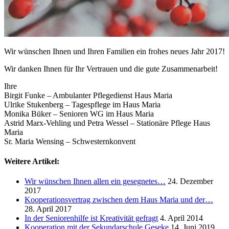
Wir wünschen Ihnen und Ihren Familien ein frohes neues Jahr 2017!
Wir danken Ihnen für Ihr Vertrauen und die gute Zusammenarbeit!
Ihre
Birgit Funke – Ambulanter Pflegedienst Haus Maria
Ulrike Stukenberg – Tagespflege im Haus Maria
Monika Büker – Senioren WG im Haus Maria
Astrid Marx-Vehling und Petra Wessel – Stationäre Pflege Haus
Maria
Sr. Maria Wensing – Schwesternkonvent
Weitere Artikel:
Wir wünschen Ihnen allen ein gesegnetes…
24. Dezember
2017
Kooperationsvertrag zwischen dem Haus Maria und der…
28. April 2017
In der Seniorenhilfe ist Kreativität gefragt
4. April 2014
Kooperation mit der Sekundarschule Geseke
14. Juni 2019