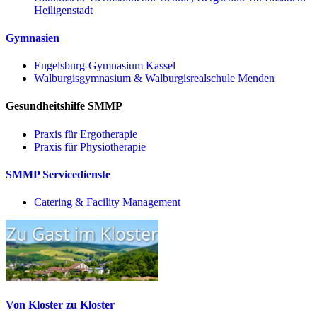
Heiligenstadt
Gymnasien
Engelsburg-Gymnasium Kassel
Walburgisgymnasium & Walburgisrealschule Menden
Gesundheitshilfe SMMP
Praxis für Ergo­therapie
Praxis für Physio­therapie
SMMP Servicedienste
Catering & Facility Management
Von Kloster zu Kloster