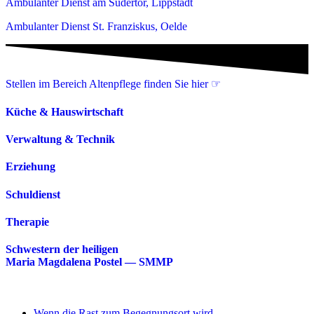
Ambulanter Dienst am Südertor, Lippstadt
Ambulanter Dienst St. Franziskus, Oelde
Stellen im Bereich Altenpflege finden Sie hier ☞
Küche & Hauswirtschaft
Verwaltung & Technik
Erziehung
Schuldienst
Therapie
Schwestern der heiligen
Maria Magdalena Postel — SMMP
Wenn die Rast zum Begegnungsort wird