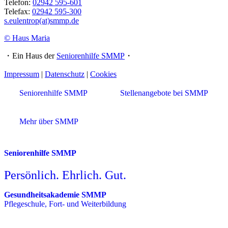
Telefon:
02942 595-601
Telefax:
02942 595-300
s.eulentrop(at)smmp.de
© Haus Maria
・Ein Haus der
Seniorenhilfe SMMP
・
Impressum
|
Datenschutz
|
Cookies
Seniorenhilfe SMMP
Stellenangebote bei SMMP
Mehr über SMMP
Seniorenhilfe SMMP
Persönlich. Ehrlich. Gut.
Gesundheitsakademie SMMP
Pflegeschule, Fort- und Weiterbildung