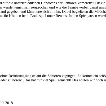
d auf die unterschiedlichen Handicaps der Senioren vorbereitet. Ob ein
ten wurde gemeinsam gesprochen und wie die Firmbewerber damit umge
 Hand gegeben und kümmerte sich um ihn. Dabei begleiteten die Mädche
Teams ihr Können beim Boulespiel unter Beweis. In den Spielpausen wu
en ohne Berührungsängste auf die Senioren zugingen. So konnte ein s
eder zu hören: „Das hat mir viel Spaß gemacht! Das sollten wir noch 
Juli 2018