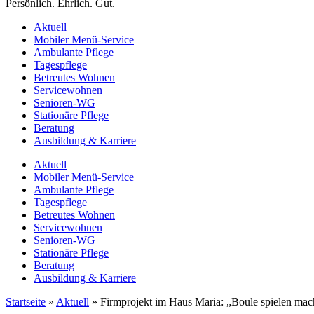
Persönlich. Ehrlich. Gut.
Aktuell
Mobiler Menü-Service
Ambulante Pflege
Tagespflege
Betreutes Wohnen
Servicewohnen
Senioren-WG
Stationäre Pflege
Beratung
Ausbildung & Karriere
Aktuell
Mobiler Menü-Service
Ambulante Pflege
Tagespflege
Betreutes Wohnen
Servicewohnen
Senioren-WG
Stationäre Pflege
Beratung
Ausbildung & Karriere
Startseite
»
Aktuell
»
Firmprojekt im Haus Maria: „Boule spielen mac