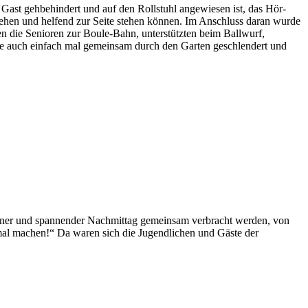
 Gast gehbehindert und auf den Rollstuhl angewiesen ist, das Hör-
hen und helfend zur Seite stehen können. Im Anschluss daran wurde
n die Senioren zur Boule-Bahn, unterstützten beim Ballwurf,
rde auch einfach mal gemeinsam durch den Garten geschlendert und
chöner und spannender Nachmittag gemeinsam verbracht werden, von
mal machen!“ Da waren sich die Jugendlichen und Gäste der