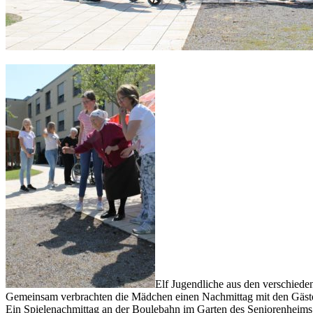
Elf Jugendliche aus den verschied
Gemeinsam verbrachten die Mädchen einen Nachmittag mit den Gäste
Ein Spielenachmittag an der Boulebahn im Garten des Seniorenheim