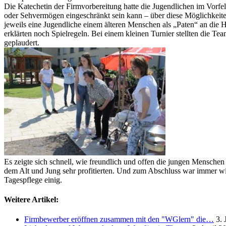
Die Katechetin der Firmvorbereitung hatte die Jugendlichen im Vorfel
oder Sehvermögen eingeschränkt sein kann – über diese Möglichkei
jeweils eine Jugendliche einem älteren Menschen als „Paten“ an die
erklärten noch Spielregeln. Bei einem kleinen Turnier stellten die 
geplaudert.
Es zeigte sich schnell, wie freundlich und offen die jungen Mensch
dem Alt und Jung sehr profitierten. Und zum Abschluss war immer wi
Tagespflege einig.
Weitere Artikel:
Firmbewerber eröffnen zusammen mit den "WGlern" die…
3. 