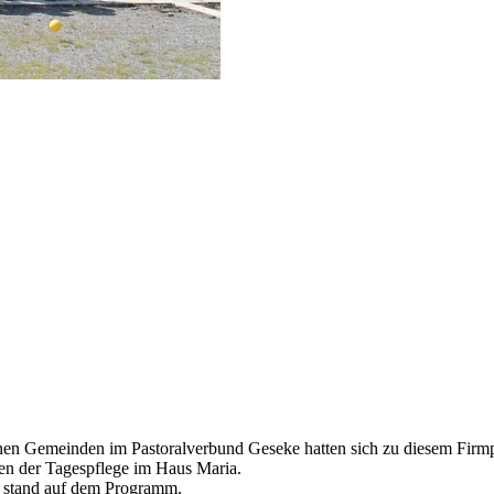
enen Gemeinden im Pastoralverbund Geseke hatten sich zu diesem Firmp
n der Tagespflege im Haus Maria.
s stand auf dem Programm.