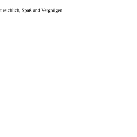
t reichlich, Spaß und Vergnügen.