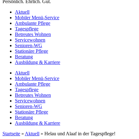
Persönlich. Ehrlich. Gut.
Aktuell
Mobiler Menü-Service
Ambulante Pflege
Tagespflege
Betreutes Wohnen
Servicewohnen
Senioren-WG
Stationäre Pflege
Beratung
Ausbildung & Karriere
Aktuell
Mobiler Menü-Service
Ambulante Pflege
Tagespflege
Betreutes Wohnen
Servicewohnen
Senioren-WG
Stationäre Pflege
Beratung
Ausbildung & Karriere
Startseite
»
Aktuell
»
Helau und Alaaf in der Tagespflege!