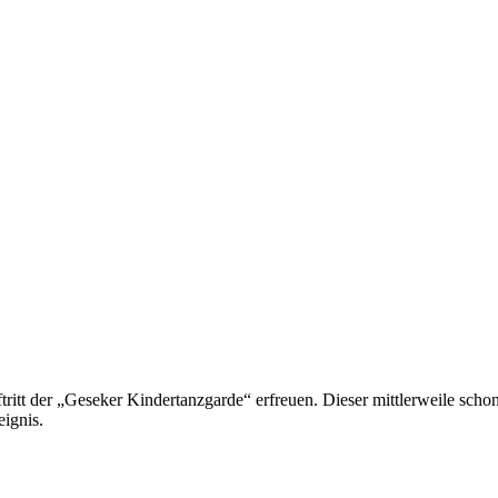
itt der „Geseker Kindertanzgarde“ erfreuen. Dieser mittlerweile schon
ignis.