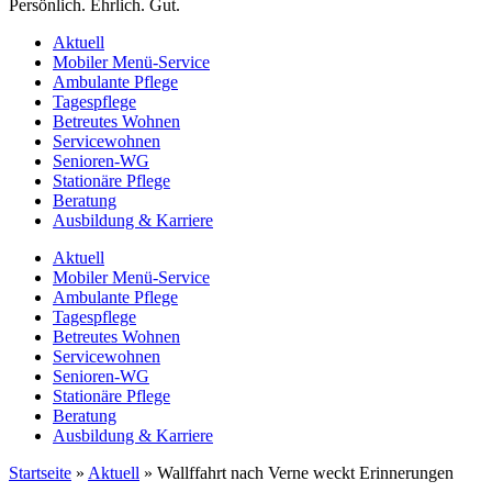
Persönlich. Ehrlich. Gut.
Aktuell
Mobiler Menü-Service
Ambulante Pflege
Tagespflege
Betreutes Wohnen
Servicewohnen
Senioren-WG
Stationäre Pflege
Beratung
Ausbildung & Karriere
Aktuell
Mobiler Menü-Service
Ambulante Pflege
Tagespflege
Betreutes Wohnen
Servicewohnen
Senioren-WG
Stationäre Pflege
Beratung
Ausbildung & Karriere
Startseite
»
Aktuell
»
Wallffahrt nach Verne weckt Erinnerungen