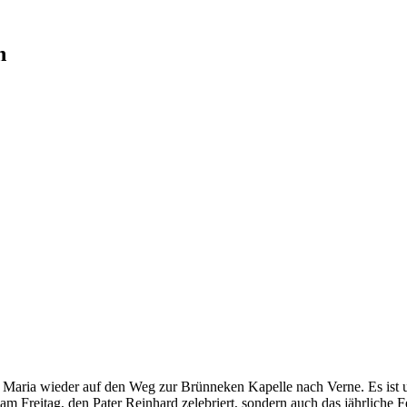
n
Maria wieder auf den Weg zur Brünneken Kapelle nach Verne. Es ist un
am Freitag, den Pater Reinhard zelebriert, sondern auch das jährliche