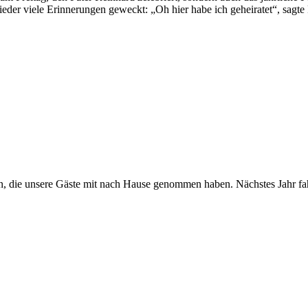
der viele Erinnerungen geweckt: „Oh hier habe ich geheiratet“, sagte F
en, die unsere Gäste mit nach Hause genommen haben. Nächstes Jahr fa