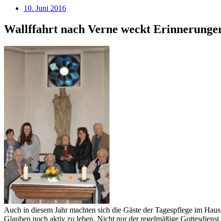
10. Juni 2016
Wallffahrt nach Verne weckt Erinnerunge
Auch in diesem Jahr machten sich die Gäste der Tagespflege im Haus 
Glauben noch aktiv zu leben. Nicht nur der regelmäßige Gottesdienst 