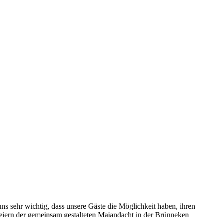
s sehr wichtig, dass unsere Gäste die Möglichkeit haben, ihren
 Feiern der gemeinsam gestalteten Maiandacht in der Brünneken