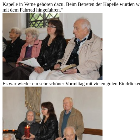
Kapelle in Verne gehören dazu. Beim Betreten der Kapelle wurden wie
mit dem Fahrrad hingefahren.“
Es war wieder ein sehr schöner Vormittag mit vielen guten Eindrück