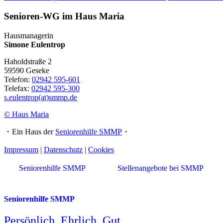
Senioren-WG im Haus Maria
Hausmanagerin
Simone Eulentrop
Haholdstraße 2
59590 Geseke
Telefon:
02942 595-601
Telefax:
02942 595-300
s.eulentrop(at)smmp.de
© Haus Maria
・Ein Haus der
Seniorenhilfe SMMP
・
Impressum
|
Datenschutz
|
Cookies
Seniorenhilfe SMMP
Stellenangebote bei SMMP
Seniorenhilfe SMMP
Persönlich. Ehrlich. Gut.