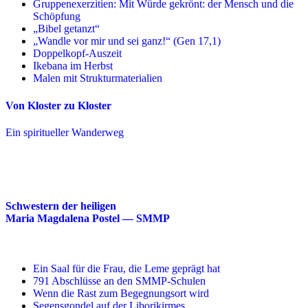
Gruppenexerzitien: Mit Würde gekrönt: der Mensch und die
Schöpfung
„Bibel getanzt“
„Wandle vor mir und sei ganz!“ (Gen 17,1)
Doppelkopf-Auszeit
Ikebana im Herbst
Malen mit Strukturmaterialien
Von Kloster zu Kloster
Ein spiritueller Wanderweg
Schwestern der heiligen
Maria Magdalena Postel — SMMP
Ein Saal für die Frau, die Leme geprägt hat
791 Abschlüsse an den SMMP-Schulen
Wenn die Rast zum Begegnungsort wird
Segensgondel auf der Liborikirmes