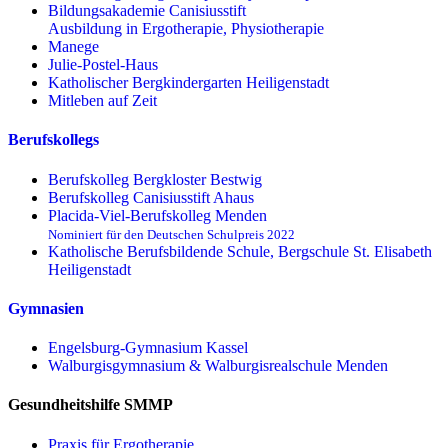
Bildungsakademie Canisiusstift
Ausbildung in Ergotherapie, Physiotherapie
Manege
Julie-Postel-Haus
Katholischer Bergkindergarten Heiligenstadt
Mitleben auf Zeit
Berufskollegs
Berufskolleg Bergkloster Bestwig
Berufskolleg Canisiusstift Ahaus
Placida-Viel-Berufskolleg Menden
Nominiert für den Deutschen Schulpreis 2022
Katholische Berufsbildende Schule, Bergschule St. Elisabeth
Heiligenstadt
Gymnasien
Engelsburg-Gymnasium Kassel
Walburgisgymnasium & Walburgisrealschule Menden
Gesundheitshilfe SMMP
Praxis für Ergo­therapie