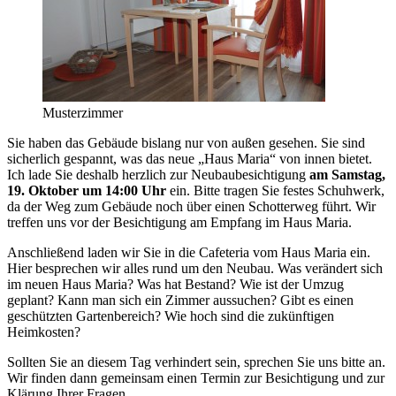
Musterzimmer
Sie haben das Gebäude bislang nur von außen gesehen. Sie sind
sicherlich gespannt, was das neue „Haus Maria“ von innen bietet.
Ich lade Sie deshalb herzlich zur Neubaubesichtigung
am Samstag,
19. Oktober um 14:00 Uhr
ein. Bitte tragen Sie festes Schuhwerk,
da der Weg zum Gebäude noch über einen Schotterweg führt. Wir
treffen uns vor der Besichtigung am Empfang im Haus Maria.
Anschließend laden wir Sie in die Cafeteria vom Haus Maria ein.
Hier besprechen wir alles rund um den Neubau. Was verändert sich
im neuen Haus Maria? Was hat Bestand? Wie ist der Umzug
geplant? Kann man sich ein Zimmer aussuchen? Gibt es einen
geschützten Gartenbereich? Wie hoch sind die zukünftigen
Heimkosten?
Sollten Sie an diesem Tag verhindert sein, sprechen Sie uns bitte an.
Wir finden dann gemeinsam einen Termin zur Besichtigung und zur
Klärung Ihrer Fragen.