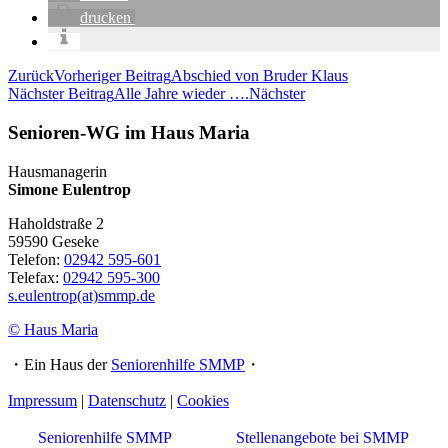
drucken
Zurück
Vorheriger Beitrag
Abschied von Bruder Klaus
Nächster Beitrag
Alle Jahre wieder ….
Nächster
Senioren-WG im Haus Maria
Hausmanagerin
Simone Eulentrop
Haholdstraße 2
59590 Geseke
Telefon:
02942 595-601
Telefax:
02942 595-300
s.eulentrop(at)smmp.de
© Haus Maria
・Ein Haus der
Seniorenhilfe SMMP
・
Impressum
|
Datenschutz
|
Cookies
Seniorenhilfe SMMP
Stellenangebote bei SMMP