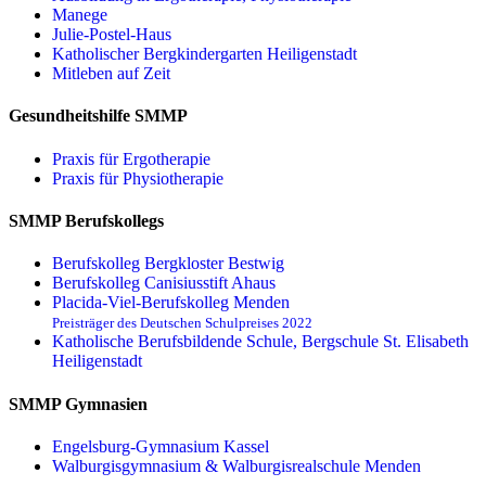
Manege
Julie-Postel-Haus
Katholischer Bergkindergarten Heiligenstadt
Mitleben auf Zeit
Gesundheitshilfe SMMP
Praxis für Ergo­therapie
Praxis für Physio­therapie
SMMP Berufskollegs
Berufskolleg Bergkloster Bestwig
Berufskolleg Canisiusstift Ahaus
Placida-Viel-Berufskolleg Menden
Preisträger des Deutschen Schulpreises 2022
Katholische Berufsbildende Schule, Bergschule St. Elisabeth
Heiligenstadt
SMMP Gymnasien
Engelsburg-Gymnasium Kassel
Walburgisgymnasium & Walburgisrealschule Menden