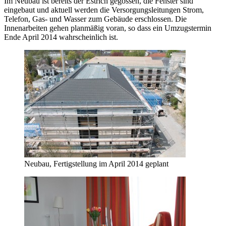
Im Neubau ist bereits der Estrich gegossen, die Fenster sind
eingebaut und aktuell werden die Versorgungsleitungen Strom,
Telefon, Gas- und Wasser zum Gebäude erschlossen. Die
Innenarbeiten gehen planmäßig voran, so dass ein Umzugstermin
Ende April 2014 wahrscheinlich ist.
Neubau, Fertigstellung im April 2014 geplant