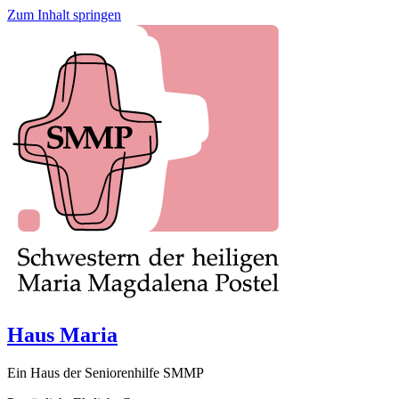
Zum Inhalt springen
Haus Maria
Ein Haus der Seniorenhilfe SMMP