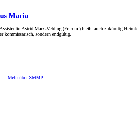
aus Maria
ssistentin Astrid Marx-Vehling (Foto m.) bleibt auch zukünftig Heim
ger kommissarisch, sondern endgültig.
Mehr über SMMP