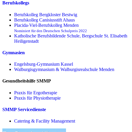
Berufskollegs
Berufskolleg Bergkloster Bestwig
Berufskolleg Canisiusstift Ahaus
Placida-Viel-Berufskolleg Menden
Nominiert für den Deutschen Schulpreis 2022
Katholische Berufsbildende Schule, Bergschule St. Elisabeth
Heiligenstadt
Gymnasien
Engelsburg-Gymnasium Kassel
Walburgisgymnasium & Walburgisrealschule Menden
Gesundheitshilfe SMMP
Praxis für Ergo­therapie
Praxis für Physio­therapie
SMMP Servicedienste
Catering & Facility Management